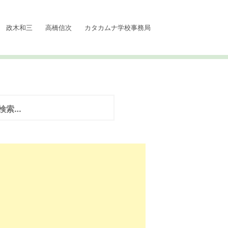
政木和三
高橋信次
カタカムナ学校事務局