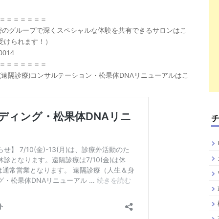
＝＝＝＝＝＝＝
の秘密のグループで深くスペシャルな体験を共有できるサロンはこ
受けられます！）
20014
＝＝＝＝＝＝＝
遠隔診療)コンサルテーション・松果体DNAリニューアルはこ