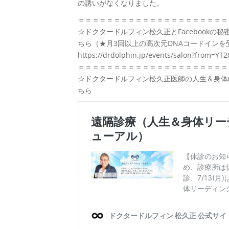
の誘いがなくなりました。
＝＝＝＝＝＝＝＝＝＝＝＝＝＝＝＝＝＝＝＝＝
☆ドクタードルフィン松久正とFacebook
ちら（★月3回以上の高次元DNAコードインを
https://drdolphin.jp/events/salon?from=YT
＝＝＝＝＝＝＝＝＝＝＝＝＝＝＝＝＝＝＝＝＝
☆ドクタードルフィン松久正医師の人生＆身体(
ちら