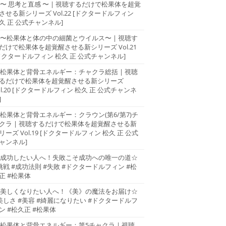
〜 思考と直感 〜 | 視聴するだけで松果体を超覚
させる新シリーズ Vol.22 [ドクタードルフィン
久 正 公式チャンネル]
〜松果体と体の中の細菌とウイルス〜 | 視聴す
だけで松果体を超覚醒させる新シリーズ Vol.21
ドクタードルフィン 松久 正 公式チャンネル]
松果体と背骨エネルギー：チャクラ総括 | 視聴
るだけで松果体を超覚醒させる新シリーズ
ol.20 [ドクタードルフィン 松久 正 公式チャンネ
]
松果体と背骨エネルギー：クラウン(第6/第7)チ
クラ | 視聴するだけで松果体を超覚醒させる新
リーズ Vol.19 [ドクタードルフィン 松久 正 公式
ャンネル]
成功したい人へ！失敗こそ成功への唯一の道☆
挑戦 #成功法則 #失敗 #ドクタードルフィン #松
正 #松果体
美しくなりたい人へ！《美》の魔法をお届け☆
美しさ #美容 #綺麗になりたい #ドクタードルフ
ン #松久正 #松果体
松果体と背骨エネルギー：第5チャクラ | 視聴